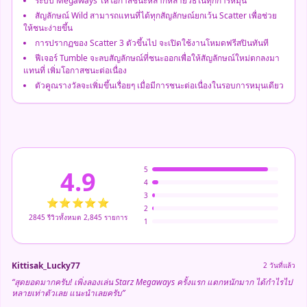
ระบบ Megaways ให้โอกาสชนะหลากหลายวิธีในทุกการหมุน
สัญลักษณ์ Wild สามารถแทนที่ได้ทุกสัญลักษณ์ยกเว้น Scatter เพื่อช่วย
ให้ชนะง่ายขึ้น
การปรากฏของ Scatter 3 ตัวขึ้นไป จะเปิดใช้งานโหมดฟรีสปินทันที
ฟีเจอร์ Tumble จะลบสัญลักษณ์ที่ชนะออกเพื่อให้สัญลักษณ์ใหม่ตกลงมา
แทนที่ เพิ่มโอกาสชนะต่อเนื่อง
ตัวคูณรางวัลจะเพิ่มขึ้นเรื่อยๆ เมื่อมีการชนะต่อเนื่องในรอบการหมุนเดียว
5
4.9
4
3
⭐⭐⭐⭐⭐
2
2845 รีวิวทั้งหมด 2,845 รายการ
1
Kittisak_Lucky77
2 วันที่แล้ว
“สุดยอดมากครับ! เพิ่งลองเล่น Starz Megaways ครั้งแรก แตกหนักมาก ได้กำไรไป
หลายเท่าตัวเลย แนะนำเลยครับ”