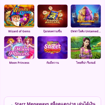
Wizard of Gems
ξยกสงครามขึ้น
บัฟฟาโลคิง Untamed Megaways™
Moon Princess
กัมมี่หวาน
ไทยที่น่า รื่นรมย์
Starz Megaways สล็อตแตกง่าย เล่นได้เงิน