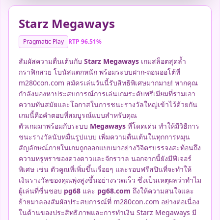
▶
Starz Megaways
Pragmatic Play
RTP 96.51%
สัมผัสความตื่นเต้นกับ
Starz Megaways
เกมสล็อตสุดล้ำ
กราฟิกสวย โบนัสแตกหนัก พร้อมระบบฝาก-ถอนออโต้ที่
m280con.com สมัครเล่นวันนี้รับสิทธิพิเศษมากมาย! หากคุณ
กำลังมองหาประสบการณ์การเล่นเกมระดับพรีเมียมที่รวมเอา
ความทันสมัยและโอกาสในการชนะรางวัลใหญ่เข้าไว้ด้วยกัน
เกมนี้คือคำตอบที่สมบูรณ์แบบสำหรับคุณ
ตัวเกมมาพร้อมกับระบบ
Megaways
ที่โดดเด่น ทำให้มีวิธีการ
ชนะรางวัลนับหมื่นรูปแบบ เพิ่มความตื่นเต้นในทุกการหมุน
สัญลักษณ์ภายในเกมถูกออกแบบมาอย่างวิจิตรบรรจงสะท้อนถึง
ความหรูหราของดวงดาวและจักรวาล นอกจากนี้ยังมีฟีเจอร์
พิเศษ เช่น ตัวคูณที่เพิ่มขึ้นเรื่อยๆ และรอบฟรีสปินที่จะทำให้
เงินรางวัลของคุณพุ่งสูงขึ้นอย่างรวดเร็ว ซึ่งเป็นเหตุผลว่าทำไม
ผู้เล่นที่ชื่นชอบ
pg68
และ
pg68.com
ถึงให้ความสนใจและ
ย้ายมาลองสัมผัสประสบการณ์ที่ m280con.com อย่างต่อเนื่อง
ในด้านของประสิทธิภาพและการทำเงิน Starz Megaways มี