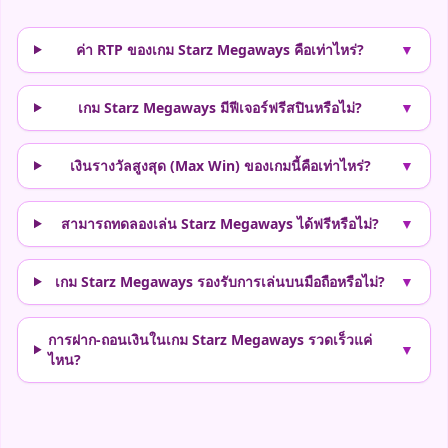
ค่า RTP ของเกม Starz Megaways คือเท่าไหร่?
▼
เกม Starz Megaways มีฟีเจอร์ฟรีสปินหรือไม่?
▼
เงินรางวัลสูงสุด (Max Win) ของเกมนี้คือเท่าไหร่?
▼
สามารถทดลองเล่น Starz Megaways ได้ฟรีหรือไม่?
▼
เกม Starz Megaways รองรับการเล่นบนมือถือหรือไม่?
▼
การฝาก-ถอนเงินในเกม Starz Megaways รวดเร็วแค่
▼
ไหน?