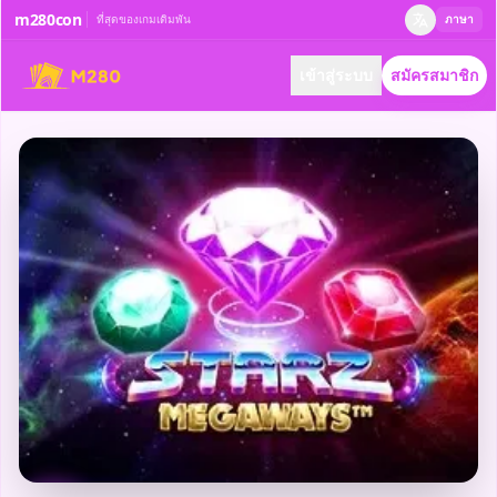
m280con
ที่สุดของเกมเดิมพัน
ภาษา
เข้าสู่ระบบ
สมัครสมาชิก