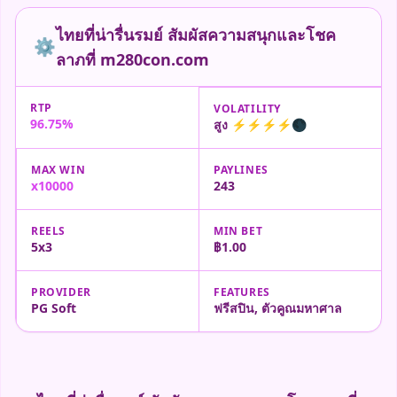
ไทยที่น่ารื่นรมย์ สัมผัสความสนุกและโชค
⚙️
ลาภที่ m280con.com
RTP
VOLATILITY
96.75%
สูง ⚡⚡⚡⚡🌑
MAX WIN
PAYLINES
x10000
243
REELS
MIN BET
5x3
฿1.00
PROVIDER
FEATURES
PG Soft
ฟรีสปิน, ตัวคูณมหาศาล