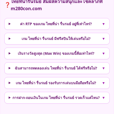
ไทยที่น่ารื่นรมย์ สัมผัสความสนุกและโชคลาภที่
❓
m280con.com
ค่า RTP ของเกม ไทยที่น่า รื่นรมย์ อยู่ที่เท่าไหร่?
▼
เกม ไทยที่น่า รื่นรมย์ มีฟรีสปินให้เล่นหรือไม่?
▼
เงินรางวัลสูงสุด (Max Win) ของเกมนี้คือเท่าไหร่?
▼
ฉันสามารถทดลองเล่น ไทยที่น่า รื่นรมย์ ได้ฟรีหรือไม่?
▼
เกม ไทยที่น่า รื่นรมย์ รองรับการเล่นบนมือถือหรือไม่?
▼
การฝาก-ถอนเงินในเกม ไทยที่น่า รื่นรมย์ รวดเร็วแค่ไหน?
▼