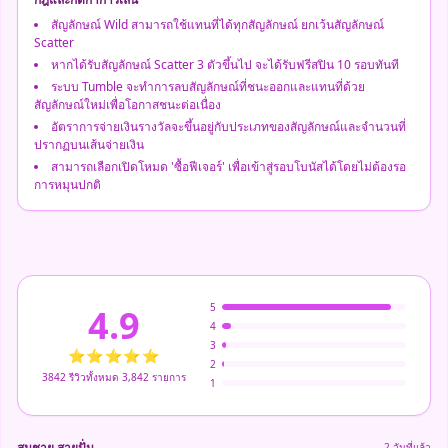
สัญลักษณ์ Wild สามารถใช้แทนที่ได้ทุกสัญลักษณ์ ยกเว้นสัญลักษณ์
Scatter
หากได้รับสัญลักษณ์ Scatter 3 ตัวขึ้นไป จะได้รับฟรีสปิน 10 รอบทันที
ระบบ Tumble จะทำการลบสัญลักษณ์ที่ชนะออกและแทนที่ด้วย
สัญลักษณ์ใหม่เพื่อโอกาสชนะต่อเนื่อง
อัตราการจ่ายเงินรางวัลจะขึ้นอยู่กับประเภทของสัญลักษณ์และจำนวนที่
ปรากฏบนเส้นจ่ายเงิน
สามารถเลือกเปิดโหมด 'ซื้อฟีเจอร์' เพื่อเข้าสู่รอบโบนัสได้โดยไม่ต้องรอ
การหมุนปกติ
5
4.9
4
3
⭐⭐⭐⭐⭐
2
3842 รีวิวทั้งหมด 3,842 รายการ
1
สมชาย สายปั่น
2 วันที่แล้ว