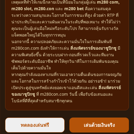
เหตุผลที่ทำให้เกมนี้กลายเป็นที่นิยมในกลุ่มผู้เล่น
m280 com,
m280 slot, m280.con
และ
m280 bet
คือความสมดุล
ระหว่างความสนุกและโอกาสในการชนะที่สูง ด้วยค่า RTP ที่
น่าประทับใจและความผันผวนในระดับที่พอเหมาะ ทำให้ไม่ว่า
คุณจะเป็นผู้เล่นมือใหม่หรือระดับโปร ก็สามารถลุ้นรับรางวัล
แจ็คพอตใหญ่ได้ในทุกการหมุน
นอกจากนี้ ความปลอดภัยและความมั่นใจในการเดิมพันที่
m280con.com ยังทำให้การเล่น
สิ่งมหัศจรรย์ของมาชูปิกชู
มี
ความพิเศษยิ่งขึ้น ด้วยระบบฝาก-ถอนที่รวดเร็วและทีมงาน
ซัพพอร์ตระดับมืออาชีพ ทำให้ทุกวินาทีในการเดิมพันของคุณ
เต็มไปด้วยความมั่นใจ
หากคุณกำลังมองหาเกมที่รวมเอาความตื่นเต้นของการผจญภัย
และโอกาสในการสร้างกำไรเข้าไว้ด้วยกัน อย่ารอช้า! มาร่วม
เปิดประตูสู่ขุมทรัพย์แห่งยอดเขาแอนดีสและเล่น
สิ่งมหัศจรรย์
ของมาชูปิกชู
ที่ m280con.com วันนี้ เพื่อรับข้อเสนอและ
โบนัสที่ดีที่สุดสำหรับสมาชิกทุกคน
ทดลองเล่นฟรี
เล่นด้วยเงินจริง