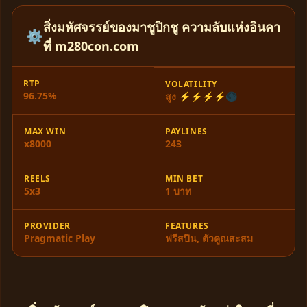
สิ่งมหัศจรรย์ของมาชูปิกชู ความลับแห่งอินคา
⚙️
ที่ m280con.com
RTP
VOLATILITY
96.75%
สูง ⚡⚡⚡⚡🌑
MAX WIN
PAYLINES
x8000
243
REELS
MIN BET
5x3
1 บาท
PROVIDER
FEATURES
Pragmatic Play
ฟรีสปิน, ตัวคูณสะสม