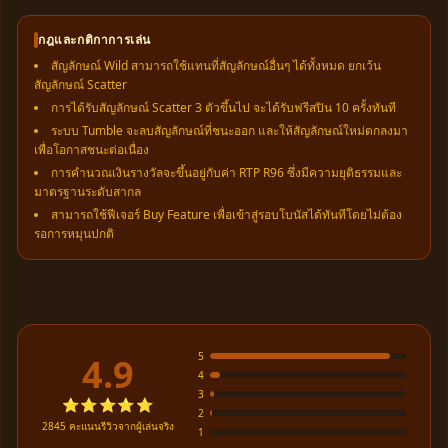
กฎและกติกาการเล่น
สัญลักษณ์ Wild สามารถใช้แทนที่สัญลักษณ์อื่นๆ ได้ทั้งหมด ยกเว้น
สัญลักษณ์ Scatter
การได้รับสัญลักษณ์ Scatter 3 ตัวขึ้นไป จะได้รับฟรีสปิน 10 ครั้งทันที
ระบบ Tumble จะลบสัญลักษณ์ที่ชนะออก และให้สัญลักษณ์ใหม่ตกลงมา
เพื่อโอกาสชนะต่อเนื่อง
การคำนวณเงินรางวัลจะขึ้นอยู่กับค่า RTP R96 ซึ่งมีความยุติธรรมและ
มาตรฐานระดับสากล
สามารถใช้ฟีเจอร์ Buy Feature เพื่อเข้าสู่รอบโบนัสได้ทันทีโดยไม่ต้อง
รอการหมุนปกติ
5
4.9
4
3
⭐⭐⭐⭐⭐
2
2845 คะแนนรีวิวจากผู้เล่นจริง
1