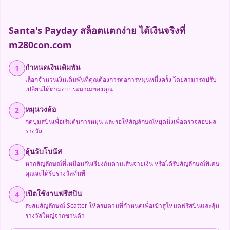
Santa's Payday สล็อตแตกง่าย ได้เงินจริงที่
m280con.com
กำหนดเงินเดิมพัน
1
เลือกจำนวนเงินเดิมพันที่คุณต้องการต่อการหมุนหนึ่งครั้ง โดยสามารถปรับ
เปลี่ยนได้ตามงบประมาณของคุณ
หมุนวงล้อ
2
กดปุ่มสปินเพื่อเริ่มต้นการหมุน และรอให้สัญลักษณ์หยุดนิ่งเพื่อตรวจสอบผล
รางวัล
ลุ้นรับโบนัส
3
หากสัญลักษณ์ที่เหมือนกันเรียงกันตามเส้นจ่ายเงิน หรือได้รับสัญลักษณ์พิเศษ
คุณจะได้รับรางวัลทันที
เปิดใช้งานฟรีสปิน
4
สะสมสัญลักษณ์ Scatter ให้ครบตามที่กำหนดเพื่อเข้าสู่โหมดฟรีสปินและลุ้น
รางวัลใหญ่จากซานต้า