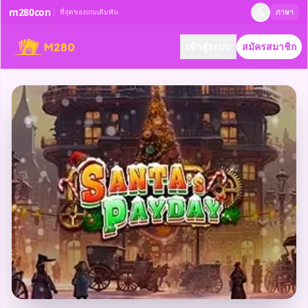
m280con
ที่สุดของเกมเดิมพัน
ภาษา
เข้าสู่ระบบ
สมัครสมาชิก