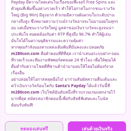
Payday มีความโดดเด่นในเรื่องของฟีเจอร์ Free Spins และ
ตัวคูณที่เพิ่มขึ้นอย่างรวดเร็ว ทำให้โอกาสในการชนะรางวัล
ใหญ่ (Big Win) มีสูงมาก ตัวเกมมีความผันผวนในระดับปาน
กลางถึงสูง ซึ่งหมายความว่าแม้รางวัลอาจจะไม่มาบ่อยในทุกร
อบ แต่เมื่อชนะรางวัลใหญ่ มูลค่าของเงินรางวัลจะสูงจนน่า
ประทับใจ สอดคล้องกับค่า RTP ที่สูงถึง 96.7% ทำให้ผู้เล่น
มั่นใจได้ในความยุติธรรมและความคุ้มค่า
หากคุณกำลังมองหาแหล่งเดิมพันที่มั่นคงและปลอดภัย
m280con.com
คือคำตอบที่ดีที่สุด เรานำเสนอระบบฝาก-ถอน
ที่รวดเร็วและทีมงานซัพพอร์ตตลอด 24 ชั่วโมง เพื่อให้คุณได้
ดื่มด่ำกับความโชคดีที่ซานต้านำมามอบให้โดยไม่ต้องกังวล
เรื่องอื่น
อย่าปล่อยให้โอกาสหลุดมือไป! มาร่วมสัมผัสความตื่นเต้นและ
คว้าเงินรางวัลก้อนโตกับ
Santa's Payday
ได้แล้ววันนี้ที่
m280con.com
เว็บไซต์อันดับหนึ่งที่รวบรวมเกมแตกง่ายไว้
มากที่สุด สมัครสมาชิกตอนนี้เพื่อรับสิทธิพิเศษและโบนัส
ต้อนรับทันที!
ทดลองเล่นฟรี
เล่นด้วยเงินจริง