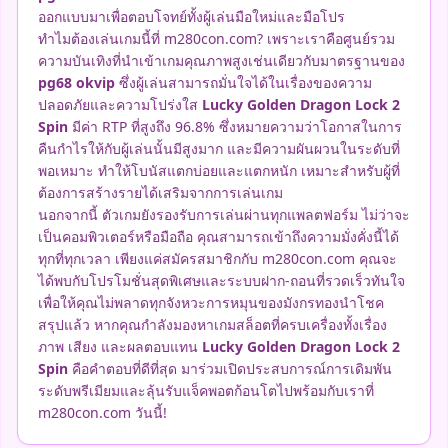
ออกแบบมาเพื่อตอบโจทย์ทั้งผู้เล่นมือใหม่และมือโปร
ทำไมต้องเล่นเกมนี้ที่ m280con.com? เพราะเราคือศูนย์รวม
ความบันเทิงที่นำเข้าเกมคุณภาพสูงเช่นเดียวกับมาตรฐานของ
pg68 okvip
ซึ่งผู้เล่นสามารถมั่นใจได้ในเรื่องของความ
ปลอดภัยและความโปร่งใส
Lucky Golden Dragon Lock 2
Spin
มีค่า RTP ที่สูงถึง 96.8% ซึ่งหมายความว่าโอกาสในการ
คืนกำไรให้กับผู้เล่นนั้นมีสูงมาก และมีความผันผวนในระดับที่
พอเหมาะ ทำให้โบนัสแตกบ่อยและแตกหนัก เหมาะสำหรับผู้ที่
ต้องการสร้างรายได้เสริมจากการเล่นเกม
นอกจากนี้ ตัวเกมยังรองรับการเล่นผ่านทุกแพลตฟอร์ม ไม่ว่าจะ
เป็นคอมพิวเตอร์หรือมือถือ คุณสามารถเข้าถึงความมั่งคั่งนี้ได้
ทุกที่ทุกเวลา เพียงแค่สมัครสมาชิกกับ m280con.com คุณจะ
ได้พบกับโปรโมชั่นสุดพิเศษและระบบฝาก-ถอนที่รวดเร็วทันใจ
เพื่อให้คุณไม่พลาดทุกจังหวะการหมุนของมังกรทองนำโชค
สรุปแล้ว หากคุณกำลังมองหาเกมสล็อตที่ครบเครื่องทั้งเรื่อง
ภาพ เสียง และผลตอบแทน
Lucky Golden Dragon Lock 2
Spin
คือคำตอบที่ดีที่สุด มาร่วมเปิดประสบการณ์การเดิมพัน
ระดับพรีเมียมและลุ้นรับแจ็คพอตก้อนโตไปพร้อมกับเราที่
m280con.com วันนี้!