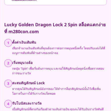
Lucky Golden Dragon Lock 2 Spin สล็อตแตกง่าย
ที่ m280con.com
ตั้งค่าเงินเดิมพัน
1
เลือกจำนวนเงินเดิมพันที่คุณต้องการต่อการหมุนหนึ่งครั้ง โดยปรับแต่งได้ที่
เมนูการเดิมพันที่ด้านล่างของหน้าจอ
เริ่มหมุนวงล้อ
2
กดปุ่ม 'Spin' เพื่อเริ่มต้นการหมุน และรอให้สัญลักษณ์หยุดนิ่งเพื่อตรวจสอบ
การชนะรางวัล
สะสมสัญลักษณ์ Lock
3
หากคุณได้รับสัญลักษณ์มังกรทอง ให้ทำการล็อกสัญลักษณ์นั้นไว้เพื่อเพิ่ม
โอกาสในการได้รับรางวัลแจ็คพอต
รับโบนัสและรางวัล
4
เมื่อสัญลักษณ์ที่ตรงกันเรียงตัวตามเส้นจ่ายเงิน คุณจะได้รับเงินรางวัลทันที